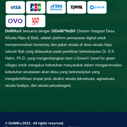
DeWiKu®
bersama dengan
SIDeWi*HuB®
(Sistem Integrasi Desa
Wisata Hijau di Bali), adalah platform pemasaran digital untuk
mempromosikan homestay dan paket wisata di desa wisata hijau
seluruh Bali yang didasarkan pada penelitian berkelanjutan Dr. D.K.
Halim, Ph.D. yang mengembangkan teori n-GreenV (need for green
village) untuk mengukur kebutuhan masyarakat dalam mengakomodasi
kebutuhan wisatawan akan desa yang berkelanjutan yang
mengidentifikasi empat jenis atraksi wisata (ekowisata, agrowisata,
wisata budaya, dan wisata petualangan).
© DeWiKu 2023 . All rights reserved.