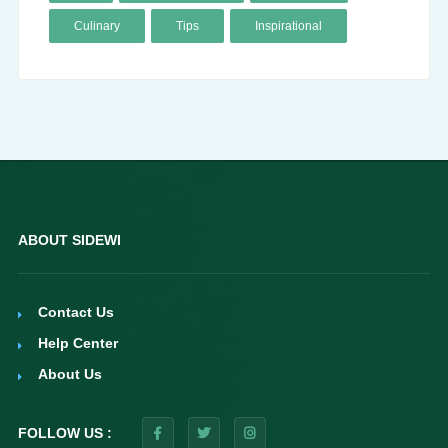
Culinary
Tips
Inspirational
ABOUT SIDEWI
Contact Us
Help Center
About Us
FOLLOW US :