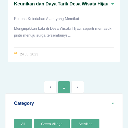
Keunikan dan Daya Tarik Desa Wisata Hijau
Pesona Keindahan Alam yang Memikat
Menginjakkan kaki di Desa Wisata Hijau, seperti memasuki
pintu menuju surga tersembunyi ...
24 Jul 2023
1
Category
All
Green Village
Activities