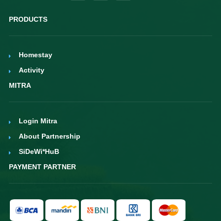
PRODUCTS
Homestay
Activity
MITRA
Login Mitra
About Partnership
SiDeWi*HuB
PAYMENT PARTNER