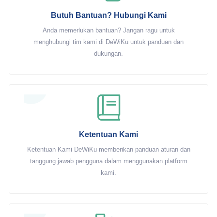
Butuh Bantuan? Hubungi Kami
Anda memerlukan bantuan? Jangan ragu untuk
menghubungi tim kami di DeWiKu untuk panduan dan
dukungan.
Ketentuan Kami
Ketentuan Kami DeWiKu memberikan panduan aturan dan
tanggung jawab pengguna dalam menggunakan platform
kami.