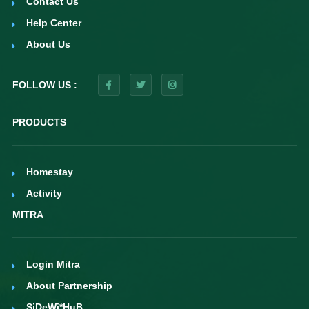
Contact Us
Help Center
About Us
FOLLOW US :
PRODUCTS
Homestay
Activity
MITRA
Login Mitra
About Partnership
SiDeWi*HuB