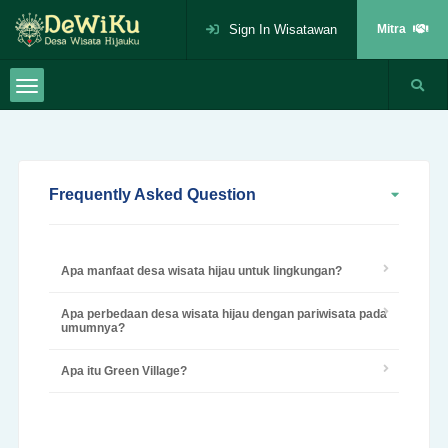
Sign In Wisatawan
Mitra
Frequently Asked Question
Apa manfaat desa wisata hijau untuk lingkungan?
Apa perbedaan desa wisata hijau dengan pariwisata pada
umumnya?
Apa itu Green Village?