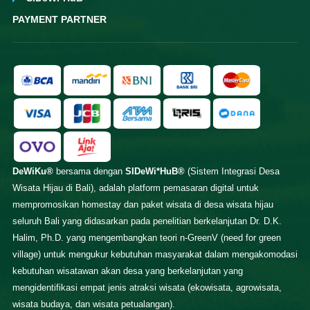
PAYMENT PARTNER
DeWiKu®
bersama dengan
SIDeWi*HuB®
(Sistem Integrasi Desa
Wisata Hijau di Bali), adalah platform pemasaran digital untuk
mempromosikan homestay dan paket wisata di desa wisata hijau
seluruh Bali yang didasarkan pada penelitian berkelanjutan Dr. D.K.
Halim, Ph.D. yang mengembangkan teori n-GreenV (need for green
village) untuk mengukur kebutuhan masyarakat dalam mengakomodasi
kebutuhan wisatawan akan desa yang berkelanjutan yang
mengidentifikasi empat jenis atraksi wisata (ekowisata, agrowisata,
wisata budaya, dan wisata petualangan).