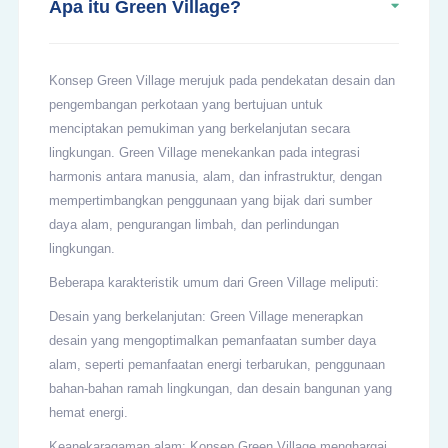
Apa itu Green Village?
Konsep Green Village merujuk pada pendekatan desain dan
pengembangan perkotaan yang bertujuan untuk
menciptakan pemukiman yang berkelanjutan secara
lingkungan. Green Village menekankan pada integrasi
harmonis antara manusia, alam, dan infrastruktur, dengan
mempertimbangkan penggunaan yang bijak dari sumber
daya alam, pengurangan limbah, dan perlindungan
lingkungan.
Beberapa karakteristik umum dari Green Village meliputi:
Desain yang berkelanjutan: Green Village menerapkan
desain yang mengoptimalkan pemanfaatan sumber daya
alam, seperti pemanfaatan energi terbarukan, penggunaan
bahan-bahan ramah lingkungan, dan desain bangunan yang
hemat energi.
Keanekaragaman alam: Konsep Green Village menghargai