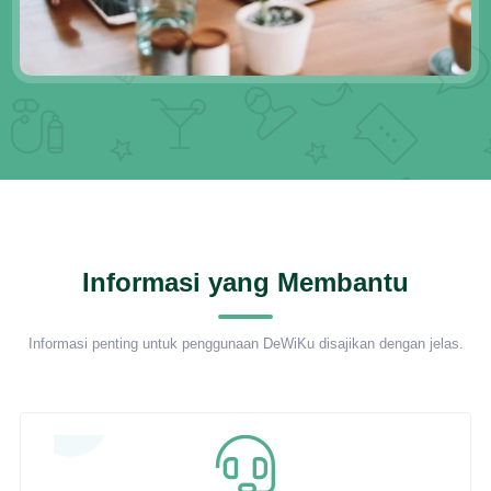
Informasi yang Membantu
Informasi penting untuk penggunaan DeWiKu disajikan dengan jelas.