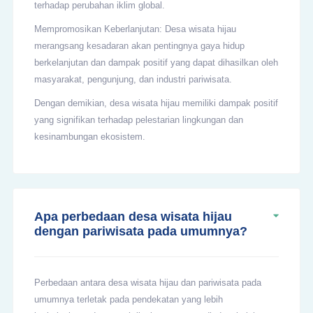
terhadap perubahan iklim global.
Mempromosikan Keberlanjutan:
Desa wisata hijau
merangsang kesadaran akan pentingnya gaya hidup
berkelanjutan dan dampak positif yang dapat dihasilkan oleh
masyarakat, pengunjung, dan industri pariwisata.
Dengan demikian, desa wisata hijau memiliki dampak positif
yang signifikan terhadap pelestarian lingkungan dan
kesinambungan ekosistem.
Apa perbedaan desa wisata hijau
dengan pariwisata pada umumnya?
Perbedaan antara desa wisata hijau dan pariwisata pada
umumnya terletak pada pendekatan yang lebih