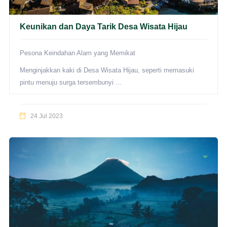
Keunikan dan Daya Tarik Desa Wisata Hijau
Pesona Keindahan Alam yang Memikat
Menginjakkan kaki di Desa Wisata Hijau, seperti memasuki
pintu menuju surga tersembunyi ...
24 Jul 2023