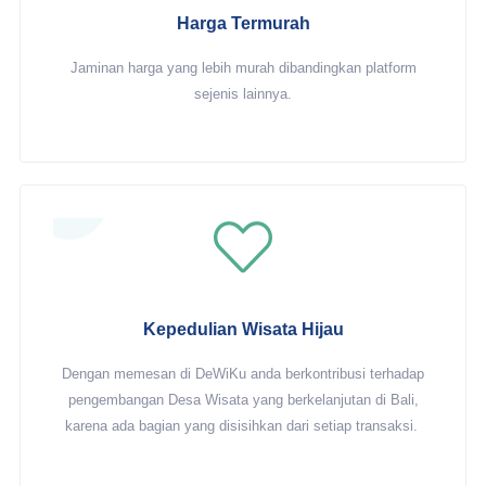
Harga Termurah
Jaminan harga yang lebih murah dibandingkan platform
sejenis lainnya.
Kepedulian Wisata Hijau
Dengan memesan di DeWiKu anda berkontribusi terhadap
pengembangan Desa Wisata yang berkelanjutan di Bali,
karena ada bagian yang disisihkan dari setiap transaksi.