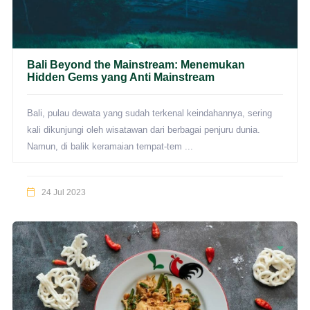
Bali Beyond the Mainstream: Menemukan
Hidden Gems yang Anti Mainstream
Bali, pulau dewata yang sudah terkenal keindahannya, sering
kali dikunjungi oleh wisatawan dari berbagai penjuru dunia.
Namun, di balik keramaian tempat-tem ...
24 Jul 2023