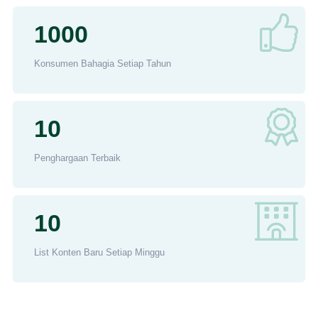
1000
Konsumen Bahagia Setiap Tahun
10
Penghargaan Terbaik
10
List Konten Baru Setiap Minggu