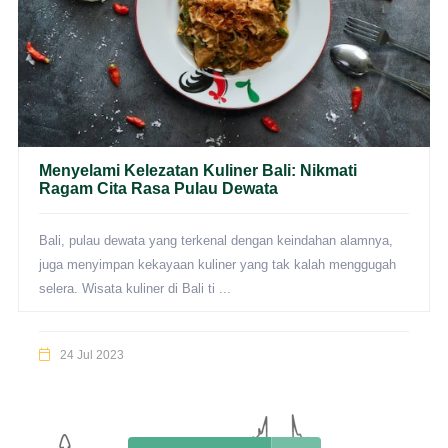
Menyelami Kelezatan Kuliner Bali: Nikmati
Ragam Cita Rasa Pulau Dewata
Bali, pulau dewata yang terkenal dengan keindahan alamnya,
juga menyimpan kekayaan kuliner yang tak kalah menggugah
selera. Wisata kuliner di Bali ti ...
24 Jul 2023