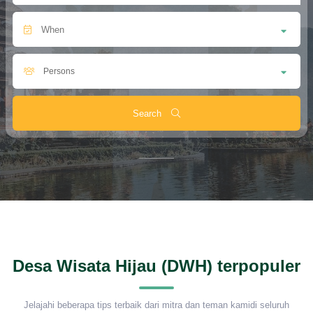
Persons
Search
Desa Wisata Hijau (DWH) terpopuler
Jelajahi beberapa tips terbaik dari mitra dan teman kamidi seluruh