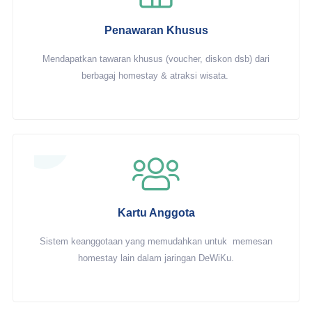
Penawaran Khusus
Mendapatkan tawaran khusus (voucher, diskon dsb) dari
berbagaj homestay & atraksi wisata.
Kartu Anggota
Sistem keanggotaan yang memudahkan untuk memesan
homestay lain dalam jaringan DeWiKu.