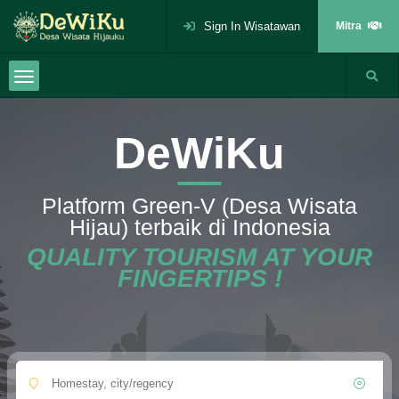
Sign In Wisatawan
Mitra
DeWiKu
Platform Green-V (Desa Wisata
Hijau) terbaik di Indonesia
QUALITY TOURISM AT YOUR
FINGERTIPS !