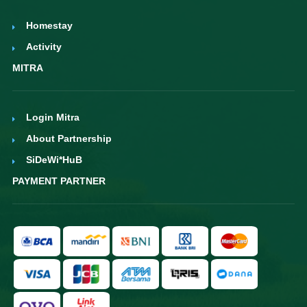
Homestay
Activity
MITRA
Login Mitra
About Partnership
SiDeWi*HuB
PAYMENT PARTNER